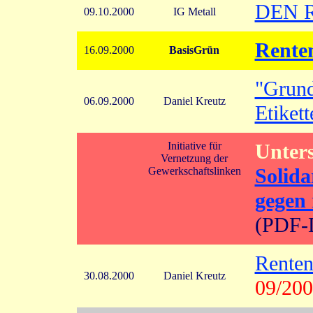
DEN 
09.10.2000
IG Metall
Renten
16.09.2000
BasisGrün
"Grund
06.09.2000
Daniel Kreutz
Etiket
Initiative für
Unters
Vernetzung der
Solida
Gewerkschaftslinken
gegen 
(PDF-D
Renten
30.08.2000
Daniel Kreutz
09/200