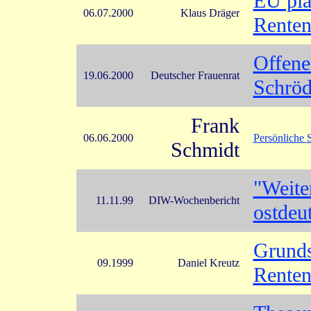
EU pla
06.07.2000
Klaus Dräger
Renten
Offene
19.06.2000
Deutscher Frauenrat
Schröd
Frank
06.06.2000
Persönliche
Schmidt
"Weite
11.11.99
DIW-Wochenbericht
ostdeu
Grunds
09.1999
Daniel Kreutz
Renten