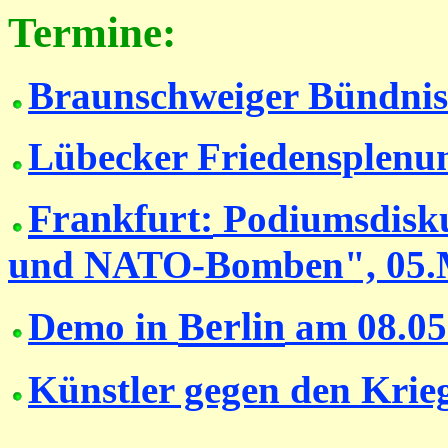
Termine:
Braunschweiger Bündnis
Lübecker Friedensplen
Frankfurt:
Podiumsdisku
und NATO-Bomben", 05.
Berlin
Demo in
am 08.05
Künstler gegen den Krie