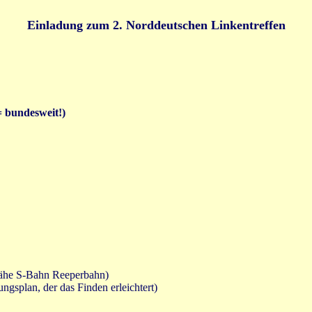
Einladung zum 2. Norddeutschen Linkentreffen
= bundesweit!)
(Nähe S-Bahn Reeperbahn)
splan, der das Finden erleichtert)