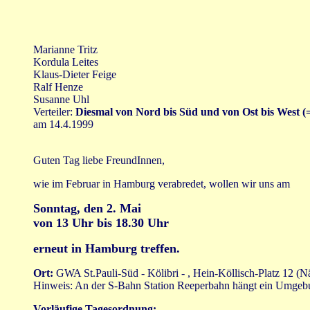
Marianne Tritz
Kordula Leites
Klaus-Dieter Feige
Ralf Henze
Susanne Uhl
Verteiler:
Diesmal von Nord bis Süd und von Ost bis West
(
am 14.4.1999
Guten Tag liebe FreundInnen,
wie im Februar in Hamburg verabredet, wollen wir uns am
Sonntag, den 2. Mai
von 13 Uhr bis 18.30 Uhr
erneut in Hamburg treffen.
Ort:
GWA St.Pauli-Süd - Kölibri - , Hein-Köllisch-Platz 12 
Hinweis: An der S-Bahn Station Reeperbahn hängt ein Umgebung
Vorläufige Tagesordnung: