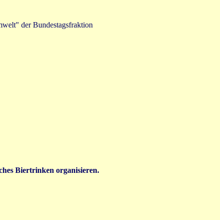
Umwelt" der Bundestagsfraktion
hes Biertrinken organisieren.