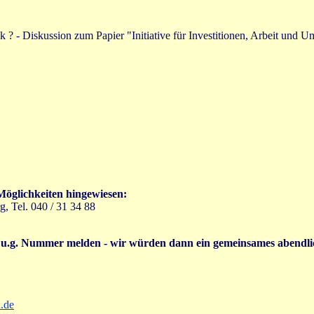
ik ? - Diskussion zum Papier "Initiative für Investitionen, Arbeit und 
Möglichkeiten hingewiesen:
, Tel. 040 / 31 34 88
 u.g. Nummer melden - wir würden dann ein gemeinsames abendlic
n.de