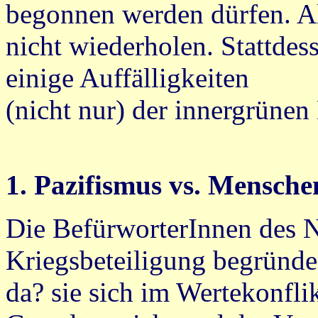
begonnen werden dürfen. Al
nicht wiederholen. Stattdes
einige Auffälligkeiten
(nicht nur) der innergrünen
1. Pazifismus vs. Mensche
Die BefürworterInnen des 
Kriegsbeteiligung begründen
da? sie sich im Wertekonfli