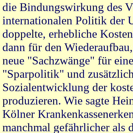
die Bindungswirkung des Vö
internationalen Politik der
doppelte, erhebliche Kostenl
dann für den Wiederaufbau,
neue "Sachzwänge" für eine 
"Sparpolitik" und zusätzlic
Sozialentwicklung der kost
produzieren. Wie sagte Hein
Kölner Krankenkassenerkenn
manchmal gefährlicher als d