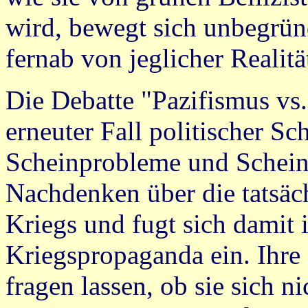
wird, bewegt sich unbegrü
fernab von jeglicher Realitä
Die Debatte "Pazifismus vs.
erneuter Fall politischer S
Scheinprobleme und Scheinl
Nachdenken über die tatsäc
Kriegs und fugt sich damit 
Kriegspropaganda ein. Ihre
fragen lassen, ob sie sich n