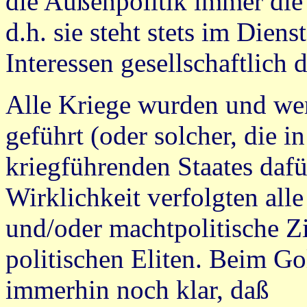
die Außenpolitik immer die 
d.h. sie steht stets im Die
Interessen gesellschaftlich
Alle Kriege wurden und we
geführt (oder solcher, die i
kriegführenden Staates dafü
Wirklichkeit verfolgten alle
und/oder machtpolitische Z
politischen Eliten. Beim G
immerhin noch klar, daß