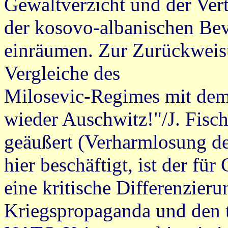
Gewaltverzicht und der Ver
der kosovo-albanischen Bev
einräumen. Zur Zurückweis
Vergleiche des
Milosevic-Regimes mit dem
wieder Auschwitz!"/J. Fisch
geäußert (Verharmlosung d
hier beschäftigt, ist der fü
eine kritische Differenzie
Kriegspropaganda und den t