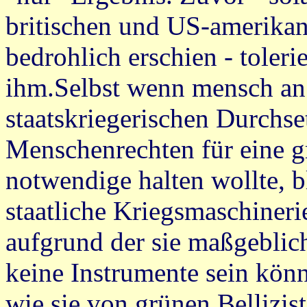
britischen und US-amerikani
bedrohlich erschien - toleri
ihm.Selbst wenn mensch an 
staatskriegerischen Durchs
Menschenrechten für eine g
notwendige halten wollte, b
staatliche Kriegsmaschineri
aufgrund der sie maßgeblich
keine Instrumente sein kön
wie sie von grünen Bellizis