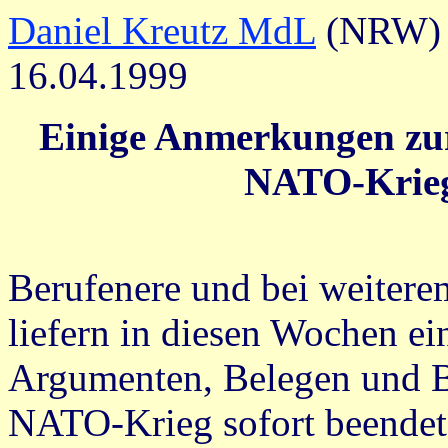
Daniel Kreutz MdL
(NRW)
16.04.1999
Einige Anmerkungen zur
NATO-Krieg
Berufenere und bei weiterem
liefern in diesen Wochen ei
Argumenten, Belegen und B
NATO-Krieg sofort beendet