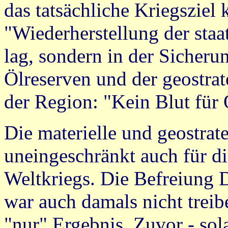
das tatsächliche Kriegsziel 
"Wiederherstellung der staa
lag, sondern in der Sicheru
Ölreserven und der geostrat
der Region: "Kein Blut für 
Die materielle und geostrat
uneingeschränkt auch für di
Weltkriegs. Die Befreiung
war auch damals nicht trei
"nur" Ergebnis. Zuvor - so