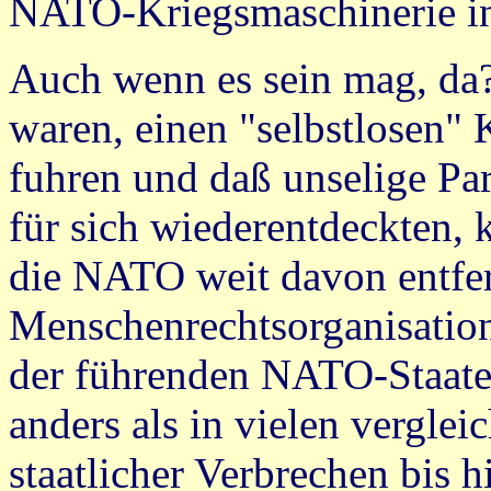
NATO-Kriegsmaschinerie in
Auch wenn es sein mag, da?
waren, einen "selbstlosen"
fuhren und daß unselige Pa
für sich wiederentdeckten, 
die NATO weit davon entfern
Menschenrechtsorganisation
der führenden NATO-Staaten
anders als in vielen verglei
staatlicher Verbrechen bis h