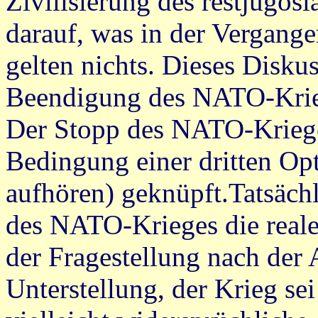
Zivilisierung des restjugos
darauf, was in der Vergang
gelten nichts. Dieses Disku
Beendigung des NATO-Kriege
Der Stopp des NATO-Kriege
Bedingung einer dritten O
aufhören) geknüpft.Tatsächl
des NATO-Krieges die reale 
der Fragestellung nach der 
Unterstellung, der Krieg sei