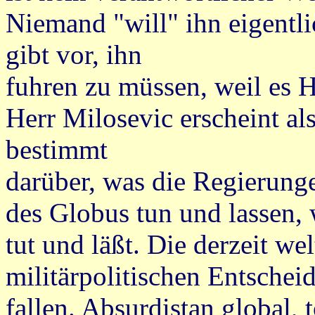
Niemand "will" ihn eigentl
gibt vor, ihn
fuhren zu müssen, weil es H
Herr Milosevic erscheint als
bestimmt
darüber, was die Regierunge
des Globus tun und lasse
tut und läßt. Die derzeit we
militärpolitischen Entschei
fallen. Absurdistan global, t