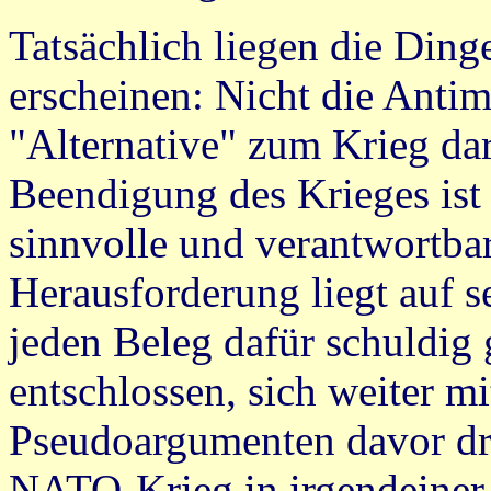
Tatsächlich liegen die Din
erscheinen: Nicht die Antimi
"Alternative" zum Krieg dar
Beendigung des Krieges ist 
sinnvolle und verantwortba
Herausforderung liegt auf se
jeden Beleg dafür schuldig
entschlossen, sich weiter m
Pseudoargumenten davor dr
NATO-Krieg in irgendeiner 