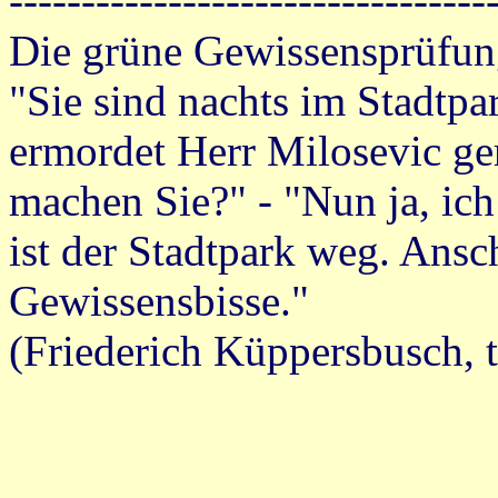
---------------------------------
Die grüne Gewissensprüfun
"Sie sind nachts im Stadtp
ermordet Herr Milosevic ge
machen Sie?" - "Nun ja, ic
ist der Stadtpark weg. Ansc
Gewissensbisse."
(Friederich Küppersbusch, 