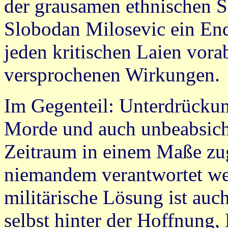
der grausamen ethnischen S
Slobodan Milosevic ein Ende
jeden kritischen Laien vora
versprochenen Wirkungen.
Im Gegenteil: Unterdrückun
Morde und auch unbeabsich
Zeitraum in einem Maße z
niemandem verantwortet we
militärische Lösung ist auc
selbst hinter der Hoffnung