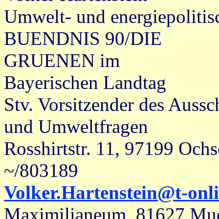
Umwelt- und energiepolitis
BUENDNIS 90/DIE
GRUENEN im
Bayerischen Landtag
Stv. Vorsitzender des Auss
und Umweltfragen
Rosshirtstr. 11, 97199 Ochs
~/803189
Volker.Hartenstein@t-onli
Maximilianeum, 81627 Mue