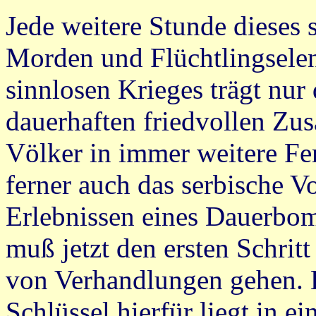
Jede weitere Stunde dieses 
Morden und Flüchtlingselen
sinnlosen Krieges trägt nur 
dauerhaften friedvollen Zu
Völker in immer weitere Fer
ferner auch das serbische V
Erlebnissen eines Dauerbo
muß jetzt den ersten Schri
von Verhandlungen gehen. 
Schlüssel hierfür liegt in e