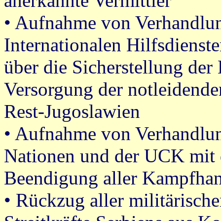
anerkannte Vermittler
• Aufnahme von Verhandlu
Internationalen Hilfsdienst
über die Sicherstellung de
Versorgung der notleidend
Rest-Jugoslawien
• Aufnahme von Verhandlun
Nationen und der UCK mit d
Beendigung aller Kampfha
• Rückzug aller militärisch