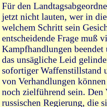
Für den Landtagsabgeordnete
jetzt nicht lauten, wer in d
welchem Schritt sein Gesich
entscheidende Frage muß vi
Kampfhandlungen beendet 
das unsägliche Leid gelind
sofortiger Waffenstillstan
von Verhandlungen können 
noch zielführend sein. Den
russischen Regierung, die s