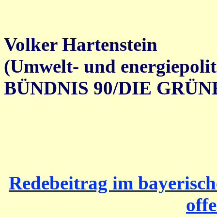
Volker Hartenstein
(Umwelt- und energiepolit
BÜNDNIS 90/DIE GRÜNEN
Redebeitrag im bayerisc
off