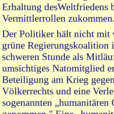
Erhaltung desWeltfriedens 
Vermittlerrollen zukommen
Der Politiker hält nicht mit
grüne Regierungskoalition i
schweren Stunde als Mitläufer
umsichtiges Natomitglied e
Beteiligung am Krieg gegen
Völkerrechts und eine Verl
sogenannten „humanitären 
genommen." Eine „humanita