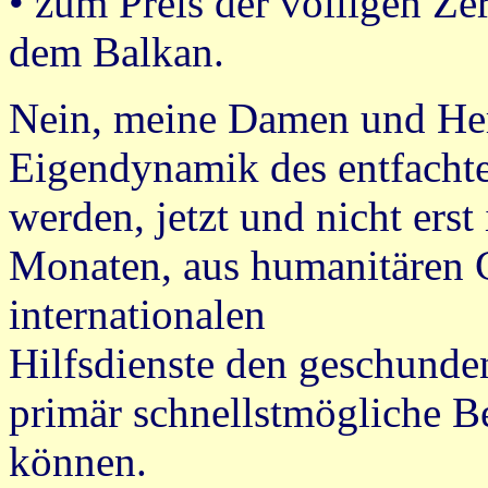
• zum Preis der völligen Ze
dem Balkan.
Nein, meine Damen und Herr
Eigendynamik des entfacht
werden, jetzt und nicht ers
Monaten, aus humanitären 
internationalen
Hilfsdienste den geschund
primär schnellstmögliche Be
können.