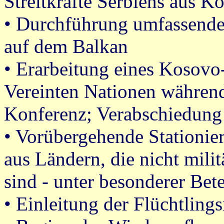
Streitkräfte Serbiens aus K
• Durchführung umfassend
auf dem Balkan
• Erarbeitung eines Kosovo
Vereinten Nationen während
Konferenz; Verabschiedung 
• Vorübergehende Stationi
aus Ländern, die nicht milit
sind - unter besonderer Bet
• Einleitung der Flüchtlin