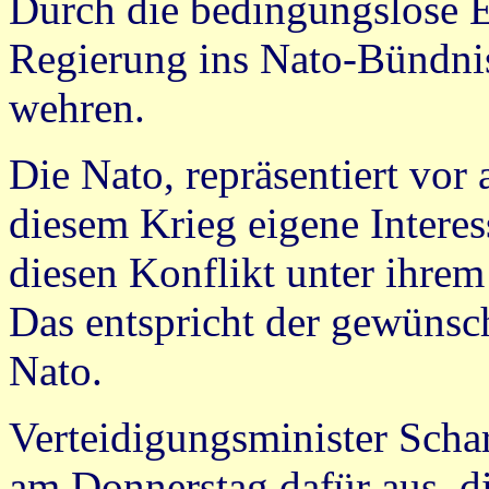
Durch die bedingungslose 
Regierung ins Nato-Bündni
wehren.
Die Nato, repräsentiert vor
diesem Krieg eigene Interess
diesen Konflikt unter ihre
Das entspricht der gewünsch
Nato.
Verteidigungsminister Schar
am Donnerstag dafür aus, d