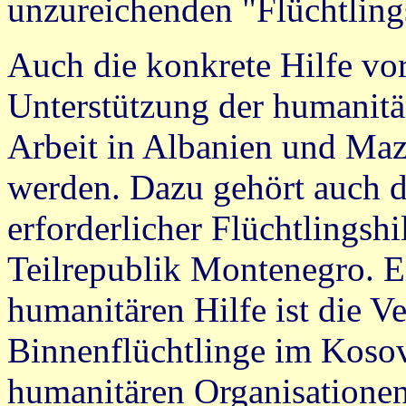
unzureichenden "Flüchtling
Auch die konkrete Hilfe vor
Unterstützung der humanitär
Arbeit in Albanien und Maz
werden. Dazu gehört auch d
erforderlicher Flüchtlingsh
Teilrepublik Montenegro. Ei
humanitären Hilfe ist die V
Binnenflüchtlinge im Koso
humanitären Organisatione