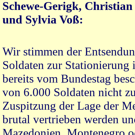
Schewe-Gerigk, Christian 
und Sylvia Voß:
Wir stimmen der Entsendun
Soldaten zur Stationierung 
bereits vom Bundestag bes
von 6.000 Soldaten nicht zu
Zuspitzung der Lage der M
brutal vertrieben werden und
Mazedonien, Montenegro od