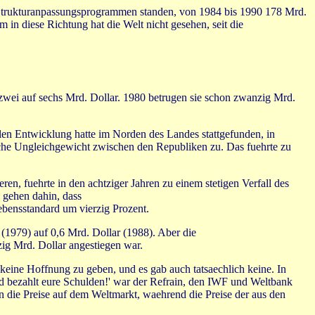
 Strukturanpassungsprogrammen standen, von 1984 bis 1990 178 Mrd.
 in diese Richtung hat die Welt nicht gesehen, seit die
wei auf sechs Mrd. Dollar. 1980 betrugen sie schon zwanzig Mrd.
llen Entwicklung hatte im Norden des Landes stattgefunden, in
tliche Ungleichgewicht zwischen den Republiken zu. Das fuehrte zu
n, fuehrte in den achtziger Jahren zu einem stetigen Verfall des
 gehen dahin, dass
Lebensstandard um vierzig Prozent.
(1979) auf 0,6 Mrd. Dollar (1988). Aber die
ig Mrd. Dollar angestiegen war.
 keine Hoffnung zu geben, und es gab auch tatsaechlich keine. In
nd bezahlt eure Schulden!' war der Refrain, den IWF und Weltbank
en die Preise auf dem Weltmarkt, waehrend die Preise der aus den