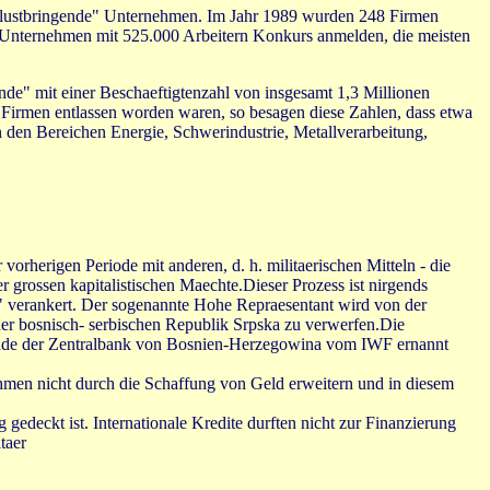
erlustbringende" Unternehmen. Im Jahr 1989 wurden 248 Firmen
9 Unternehmen mit 525.000 Arbeitern Konkurs anmelden, die meisten
de" mit einer Beschaeftigtenzahl von insgesamt 1,3 Millionen
 Firmen entlassen worden waren, so besagen diese Zahlen, dass etwa
in den Bereichen Energie, Schwerindustrie, Metallverarbeitung,
vorherigen Periode mit anderen, d. h. militaerischen Mitteln - die
 grossen kapitalistischen Maechte.Dieser Prozess ist nirgends
 verankert. Der sogenannte Hohe Repraesentant wird von der
r bosnisch- serbischen Republik Srpska zu verwerfen.Die
sitzende der Zentralbank von Bosnien-Herzegowina vom IWF ernannt
rahmen nicht durch die Schaffung von Geld erweitern und in diesem
gedeckt ist. Internationale Kredite durften nicht zur Finanzierung
taer