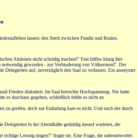
en
deraufleben lassen: den Streit zwischen Fundis und Realos.
ischen Aktionen nicht schuldig machen!'' Fast hilflos klang ihre
ch notwendig geworden - zur Verhinderung von Völkermord''. Der
die Delegierten auf, unverzüglich den Saal zu verlassen. Ein anonymer
 und Frieden diskutiert. Im Saal herrschte Hochspannung. Nie hatte
e es durchaus gegeben, schließlich fehlte es nicht an
den zu greifen, doch zur Entladung kam es nicht. Und nach der durch
 Delegierten in der Abendkälte geduldig darauf warteten, die
richtige Lösung ringen?'' fragte sie. Eine Frage, die unbeantwortet