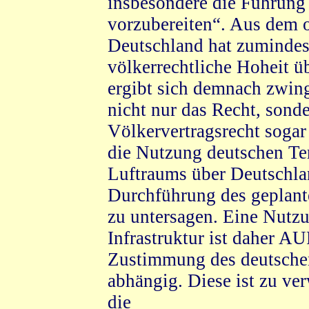
insbesondere die Führung 
vorzubereiten“. Aus dem o
Deutschland hat zumindest
völkerrechtliche Hoheit ü
ergibt sich demnach zwin
nicht nur das Recht, son
Völkervertragsrecht sogar 
die Nutzung deutschen Ter
Luftraums über Deutschla
Durchführung des geplant
zu untersagen. Eine Nutz
Infrastruktur ist daher 
Zustimmung des deutsche
abhängig. Diese ist zu ve
die