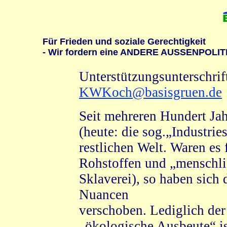
Für Frieden und soziale Gerechtigkeit
- Wir fordern eine ANDERE AUSSENPOLIT
Unterstützungsunterschrift
KWKoch@basisgruen.de
Seit mehreren Hundert Jah
(heute: die sog.„Industrie
restlichen Welt. Waren es
Rohstoffen und „menschli
Sklaverei), so haben sich
Nuancen
verschoben. Lediglich de
„ökologische Ausbeute“ is