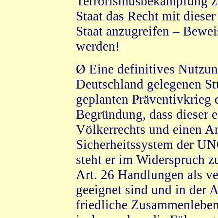
Terrorismusbekämpfung zu 
Staat das Recht mit diese
Staat anzugreifen – Bewei
werden!
Ø Eine definitives Nutzu
Deutschland gelegenen St
geplanten Präventivkrieg 
Begründung, dass dieser e
Völkerrechts und einen An
Sicherheitssystem der UNO
steht er im Widerspruch z
Art. 26 Handlungen als ve
geeignet sind und in der
friedliche Zusammenleben 