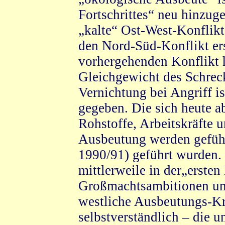
Fortschrittes“ neu hinzu
„kalte“ Ost-West-Konflikt
den Nord-Süd-Konflikt ers
vorhergehenden Konflikt h
Gleichgewicht des Schreck
Vernichtung bei Angriff i
gegeben. Die sich heute 
Rohstoffe, Arbeitskräfte 
Ausbeutung werden geführt
1990/91) geführt wurden. 
mittlerweile in der„ersten
Großmachtsambitionen und
westliche Ausbeutungs-Kri
selbstverständlich – die u