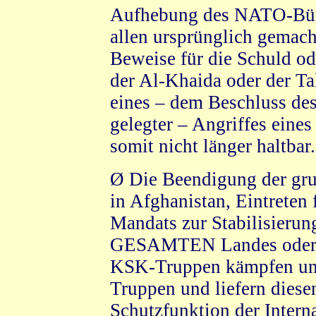
Aufhebung des NATO-Bünd
allen ursprünglich gemach
Beweise für die Schuld od
der Al-Khaida oder der Ta
eines – dem Beschluss d
gelegter – Angriffes eines
somit nicht länger haltbar.
Ø Die Beendigung der gr
in Afghanistan, Eintrete
Mandats zur Stabilisierun
GESAMTEN Landes oder 
KSK-Truppen kämpfen unbe
Truppen und liefern diese
Schutzfunktion der Interna