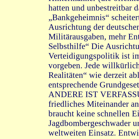
hatten und unbestreitbar d
„Bankgeheimnis“ scheiter
Ausrichtung der deutsche
Militärausgaben, mehr Ent
Selbsthilfe“ Die Ausricht
Verteidigungspolitik ist 
vorgeben. Jede willkürli
Realitäten“ wie derzeit ab
entsprechende Grundgese
ANDERE IST VERFASSU
friedliches Miteinander an
braucht keine schnellen E
Jagdbombergeschwader un
weltweiten Einsatz. Entwic