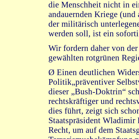
die Menschheit nicht in e
andauernden Kriege (und
der militärisch unterlegen
werden soll, ist ein sofor
Wir fordern daher von de
gewählten rotgrünen Regi
Ø Einen deutlichen Wider
Politik„präventiver Selb
dieser „Bush-Doktrin“ sch
rechtskräftiger und recht
dies führt, zeigt sich sch
Staatspräsident Wladimir 
Recht, um auf dem Staats