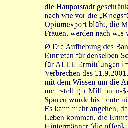
die Haupotstadt geschrän
nach wie vor die „Kriegsf
Opiumexport blüht, die M
Frauen, werden nach wie v
Ø Die Aufhebung des Bank
Eintreten für denselben Sc
für ALLE Ermittlungen 
Verbrechen des 11.9.2001.
mit dem Wissen um die An
mehrstelliger Millionen-$
Spuren wurde bis heute n
Es kann nicht angehen, d
Leben kommen, die Ermitt
Hintermänner (die offenk