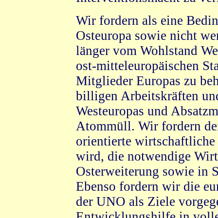
Wir fordern als eine Bedi
Osteuropa sowie nicht we
länger vom Wohlstand We
ost-mitteleuropäischen Sta
Mitglieder Europas zu beh
billigen Arbeitskräften u
Westeuropas und Absatzmär
Atommüll. Wir fordern de
orientierte wirtschaftliche
wird, die notwendige Wirt
Osterweiterung sowie in S
Ebenso fordern wir die eu
der UNO als Ziele vorgeg
Entwicklungshilfe in vol