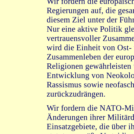
Wir fordern die europäisc
Regierungen auf, die gesa
diesem Ziel unter der Fü
Nur eine aktive Politik gl
vertrauensvoller Zusamme
wird die Einheit von Ost-
Zusammenleben der europ
Religionen gewährleisten 
Entwicklung von Neokolon
Rassismus sowie neofasch
zurückzudrängen.
Wir fordern die NATO-Mitg
Änderungen ihrer Militärdo
Einsatzgebiete, die über i