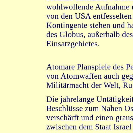
wohlwollende Aufnahme u
von den USA entfesselten
Kontingente stehen und ha
des Globus, außerhalb de
Einsatzgebietes.
Atomare Planspiele des Pe
von Atomwaffen auch geg
Militärmacht der Welt, Ru
Die jahrelange Untätigke
Beschlüsse zum Nahen Ost
verschärft und einen grau
zwischen dem Staat Israel