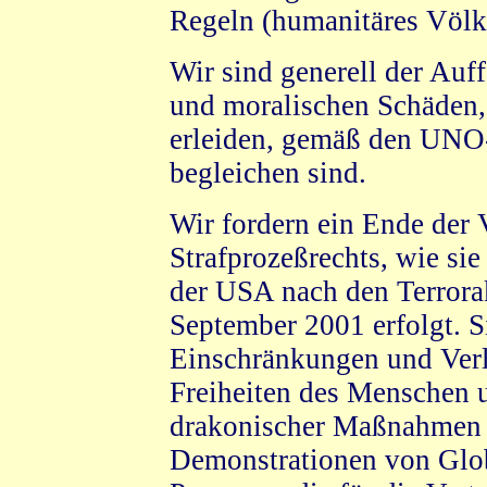
Regeln (humanitäres Völke
Wir sind generell der Auff
und moralischen Schäden,
erleiden, gemäß den UNO-
begleichen sind.
Wir fordern ein Ende der 
Strafprozeßrechts, wie si
der USA nach den Terrora
September 2001 erfolgt. Si
Einschränkungen und Verl
Freiheiten des Menschen
drakonischer Maßnahmen g
Demonstrationen von Glob