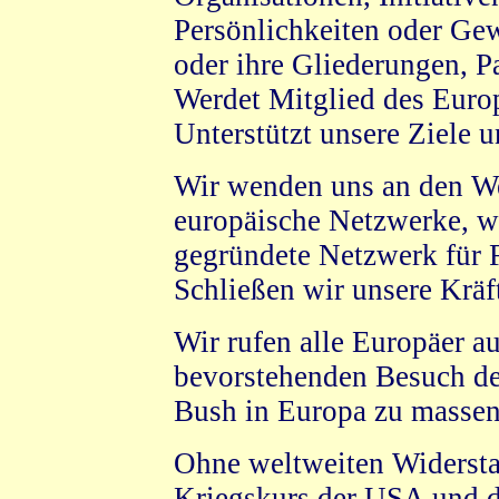
Persönlichkeiten oder Gew
oder ihre Gliederungen, 
Werdet Mitglied des Euro
Unterstützt unsere Ziele 
Wir wenden uns an den We
europäische Netzwerke, wi
gegründete Netzwerk für 
Schließen wir unsere Krä
Wir rufen alle Europäer au
bevorstehenden Besuch d
Bush in Europa zu massenh
Ohne weltweiten Widerstan
Kriegskurs der USA und 