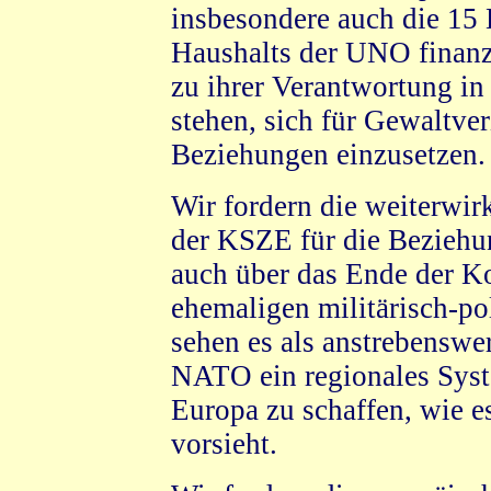
insbesondere auch die 15
Haushalts der UNO finanzi
zu ihrer Verantwortung in
stehen, sich für Gewaltver
Beziehungen einzusetzen.
Wir fordern die weiterwir
der KSZE für die Beziehu
auch über das Ende der K
ehemaligen militärisch-po
sehen es als anstrebenswer
NATO ein regionales Syste
Europa zu schaffen, wie e
vorsieht.