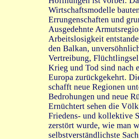
Hoffnungen ist vorbei. Das
Wirtschaftsmodelle bauten
Errungenschaften und gru
Ausgedehnte Armutsregion
Arbeitslosigkeit entstand
den Balkan, unversöhnlic
Vertreibung, Flüchtlingse
Krieg und Tod sind nach e
Europa zurückgekehrt. D
schafft neue Regionen unt
Bedrohungen und neue Rü
Ernüchtert sehen die Völk
Friedens- und kollektive 
zerstört wurde, wie man wi
selbstverständlichste Sach