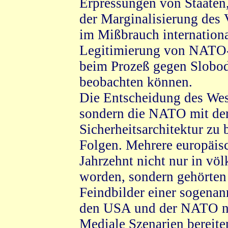
Erpressungen von Staaten
der Marginalisierung des
im Mißbrauch internationa
Legitimierung von NATO-
beim Prozeß gegen Slobod
beobachten können.
Die Entscheidung des Wes
sondern die NATO mit der
Sicherheitsarchitektur zu 
Folgen. Mehrere europäisc
Jahrzehnt nicht nur in völ
worden, sondern gehörten
Feindbilder einer sogena
den USA und der NATO neu
Mediale Szenarien bereiten