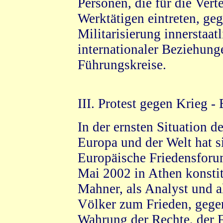
Personen, die für die Vert
Werktätigen eintreten, geg
Militarisierung innerstaat
internationaler Beziehun
Führungskreise.
III. Protest gegen Krieg 
In der ernsten Situation 
Europa und der Welt hat s
Europäische Friedensforu
Mai 2002 in Athen konstitu
Mahner, als Analyst und a
Völker zum Frieden, gegen
Wahrung der Rechte, der F