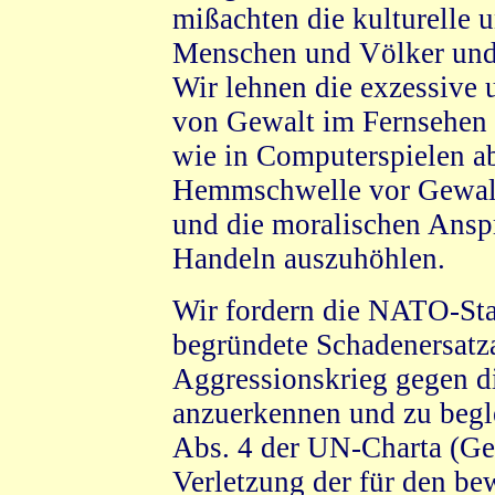
mißachten die kulturelle u
Menschen und Völker und 
Wir lehnen die exzessive 
von Gewalt im Fernsehen
wie in Computerspielen ab,
Hemmschwelle vor Gewalt,
und die moralischen Ansp
Handeln auszuhöhlen.
Wir fordern die NATO-Staa
begründete Schadenersatz
Aggressionskrieg gegen d
anzuerkennen und zu begle
Abs. 4 der UN-Charta (Ge
Verletzung der für den be