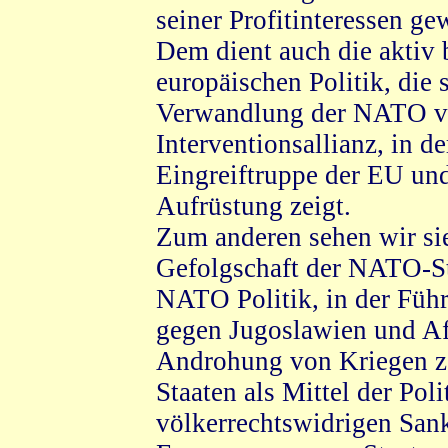
seiner Profitinteressen ge
Dem dient auch die aktiv b
europäischen Politik, die 
Verwandlung der NATO von
Interventionsallianz, in d
Eingreiftruppe der EU und
Aufrüstung zeigt.
Zum anderen sehen wir si
Gefolgschaft der NATO-St
NATO Politik, in der Füh
gegen Jugoslawien und Afg
Androhung von Kriegen z.
Staaten als Mittel der Pol
völkerrechtswidrigen Sa