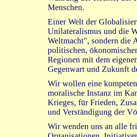
Menschen.
Einer Welt der Globalisier
Unilateralismus und die W
Weltmacht", sondern die A
politischen, ökonomischen
Regionen mit dem eigenen
Gegenwart und Zukunft d
Wir wollen eine kompetent
moralische Instanz im Ka
Krieges, für Frieden, Zus
und Verständigung der Völ
Wir wenden uns an alle fri
Organisationen, Initiati