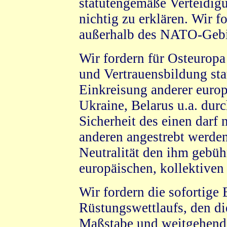
statutengemäße Verteidig
nichtig zu erklären. Wir fo
außerhalb des NATO-Gebie
Wir fordern für Osteuropa 
und Vertrauensbildung stat
Einkreisung anderer europ
Ukraine, Belarus u.a. du
Sicherheit des einen darf 
anderen angestrebt werde
Neutralität den ihm gebüh
europäischen, kollektiven
Wir fordern die sofortige 
Rüstungswettlaufs, den d
Maßstabe und weitgehend "