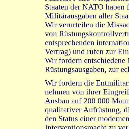
Staaten der NATO haben fa
Militärausgaben aller Staa
Wir verurteilen die Missa
von Rüstungskontrollvert
entsprechenden internati
Vertrag) und rufen zur Ein
Wir fordern entschieden
Rüstungsausgaben, zur ec
Wir fordern die Entmilita
nehmen von ihrer Eingrei
Ausbau auf 200 000 Man
qualitativer Aufrüstung, d
den Status einer modernen
Interventionsmacht zu ver